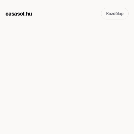
casasol.hu
Kezdőlap