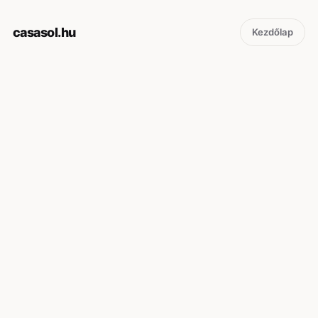
casasol.hu
Kezdőlap