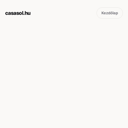
casasol.hu
Kezdőlap